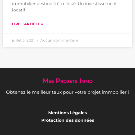
immobilier destiné à être loué. Un investissement
locatif
LIRE L'ARTICLE »
juillet 5, 2021
Aucun commentaire
Mes Projets Immo
Obtenez le meilleur taux pour votre projet immobilier !
Mentions Légales
Protection des données