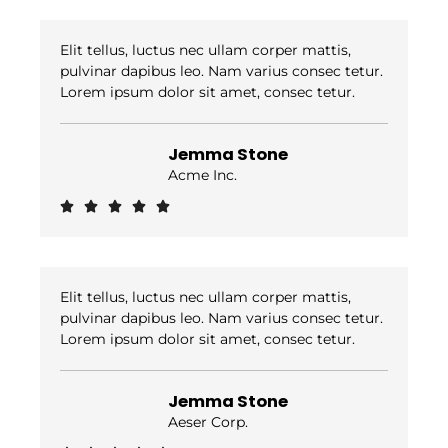
Elit tellus, luctus nec ullam corper mattis,
pulvinar dapibus leo. Nam varius consec tetur.
Lorem ipsum dolor sit amet, consec tetur.
Jemma Stone
Acme Inc.
Noté





5
sur
5
Elit tellus, luctus nec ullam corper mattis,
pulvinar dapibus leo. Nam varius consec tetur.
Lorem ipsum dolor sit amet, consec tetur.
Jemma Stone
Aeser Corp.