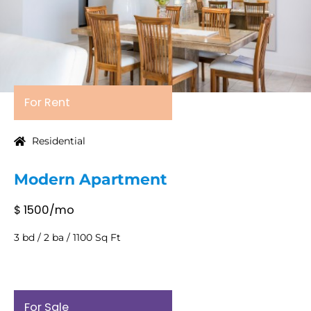
For Rent
Residential
Modern Apartment
$ 1500/mo
3 bd / 2 ba / 1100 Sq Ft
For Sale