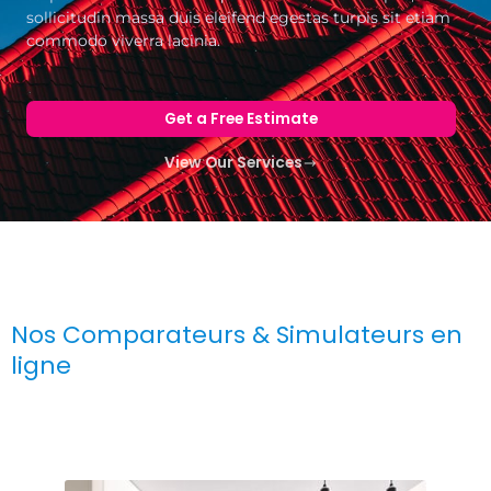
sollicitudin massa duis eleifend egestas turpis sit etiam
commodo viverra lacinia.
Get a Free Estimate
View Our Services
Nos Comparateurs & Simulateurs en
ligne