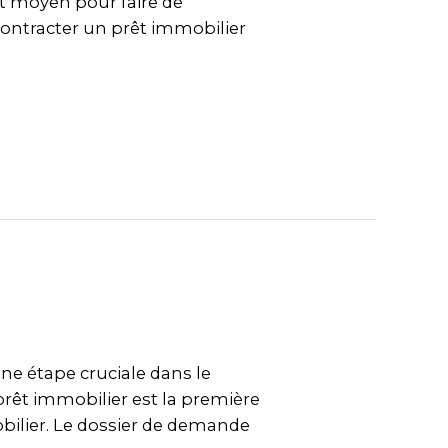
nt moyen pour faire de
t contracter un prêt immobilier
e étape cruciale dans le
rêt immobilier est la première
ilier. Le dossier de demande