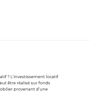
tif ? L’investissement locatif
eut être réalisé sur fonds
mobilier provenant d’une