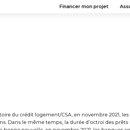
Financer mon projet
Ass
toire du crédit logement/CSA, en novembre 2021, les 
 ans. Dans le même temps, la durée d’octroi des prêts
 bonne nouvelle, en novembre 2021, les banques con