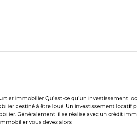
ourtier immobilier Qu’est-ce qu’un investissement loca
ilier destiné à être loué. Un investissement locatif p
ilier. Généralement, il se réalise avec un crédit im
 immobilier vous devez alors