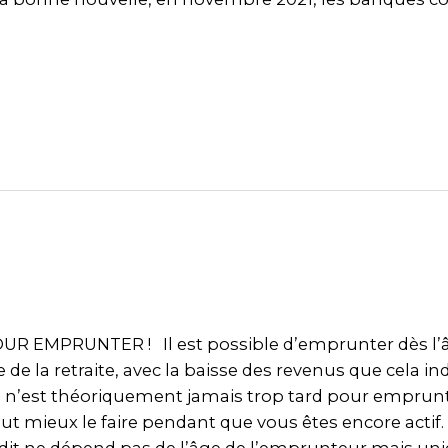
UR EMPRUNTER ! Il est possible d’emprunter dès l’
e de la retraite, avec la baisse des revenus que cela ind
 il n’est théoriquement jamais trop tard pour emprunt
aut mieux le faire pendant que vous êtes encore actif.