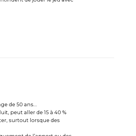
âge de 50 ans…
uit, peut aller de 15 à 40 %
er, surtout lorsque des