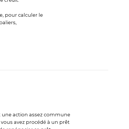
 crédit.
, pour calculer le
aliers,
est une action assez commune
 vous avez procédé à un prêt