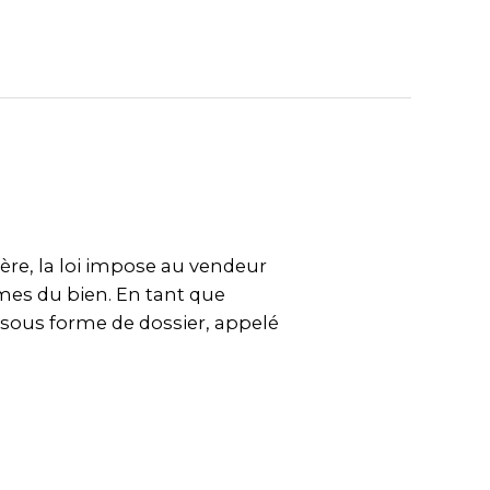
ère, la loi impose au vendeur
rmes du bien. En tant que
 sous forme de dossier, appelé