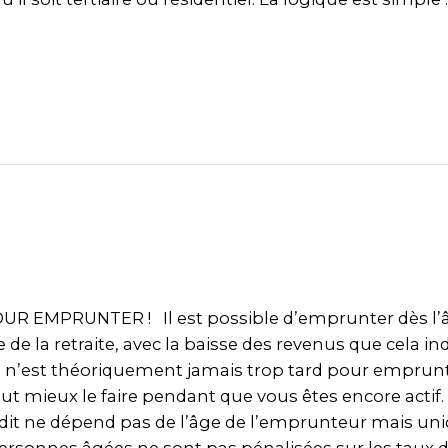
UR EMPRUNTER ! Il est possible d’emprunter dès l’
e de la retraite, avec la baisse des revenus que cela ind
 il n’est théoriquement jamais trop tard pour emprunt
aut mieux le faire pendant que vous êtes encore actif.
crédit ne dépend pas de l’âge de l’emprunteur mais u