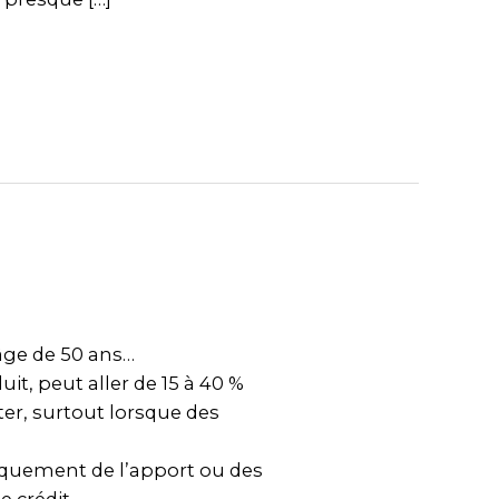
âge de 50 ans…
uit, peut aller de 15 à 40 %
er, surtout lorsque des
niquement de l’apport ou des