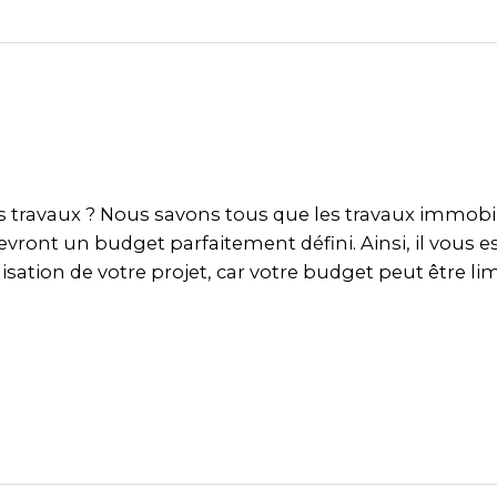
 travaux ? Nous savons tous que les travaux immobili
evront un budget parfaitement défini. Ainsi, il vous e
lisation de votre projet, car votre budget peut être l