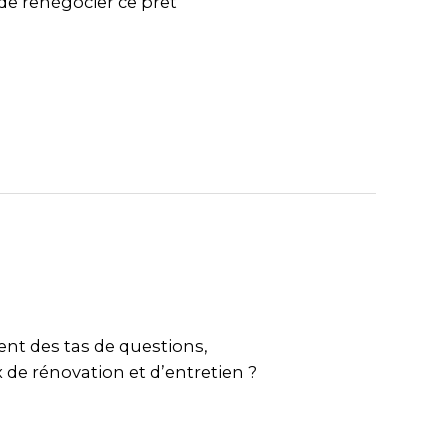
 de renégocier ce prêt
nt des tas de questions,
de rénovation et d’entretien ?