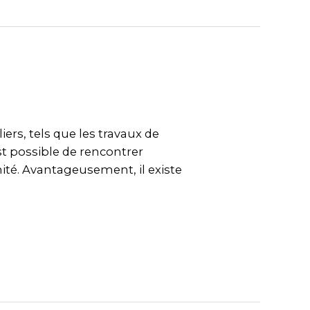
ers, tels que les travaux de
st possible de rencontrer
imité. Avantageusement, il existe