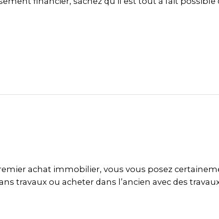
ement financier, sachez qu’il est tout à fait possible
remier achat immobilier, vous vous posez certaineme
s travaux ou acheter dans l’ancien avec des travaux 