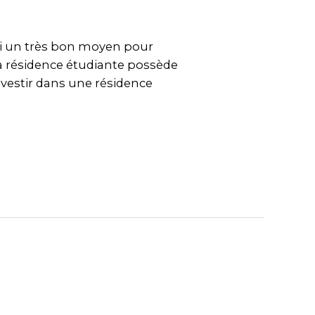
hui un très bon moyen pour
la résidence étudiante possède
investir dans une résidence