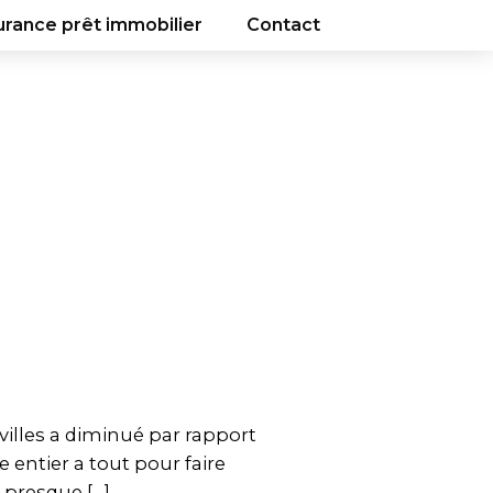
urance prêt immobilier
Contact
villes a diminué par rapport
e entier a tout pour faire
: presque […]