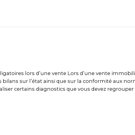
igatoires lors d’une vente Lors d’une vente immobili
s bilans sur l’état ainsi que sur la conformité aux no
aliser certains diagnostics que vous devez regrouper